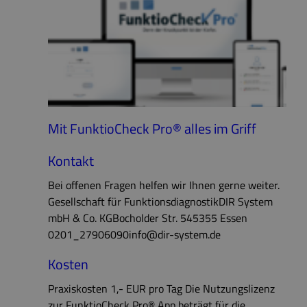
Mit FunktioCheck Pro® alles im Griff
Kontakt
Bei offenen Fragen helfen wir Ihnen gerne weiter.
Gesellschaft für FunktionsdiagnostikDIR System
mbH & Co. KGBocholder Str. 545355 Essen
0201_27906090info@dir-system.de
Kosten
Praxiskosten 1,- EUR pro Tag Die Nutzungslizenz
zur FunktioCheck Pro® App beträgt für die