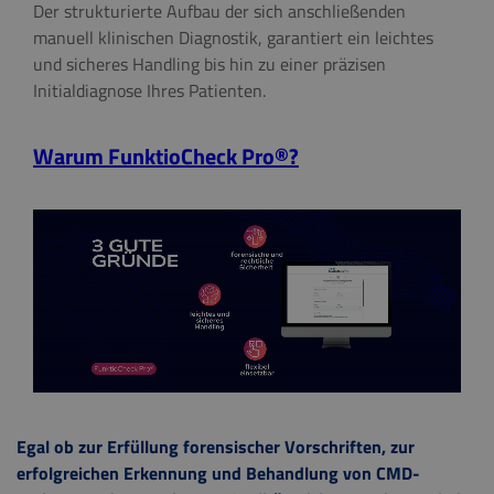
Der strukturierte Aufbau der sich anschließenden
manuell klinischen Diagnostik, garantiert ein leichtes
und sicheres Handling bis hin zu einer präzisen
Initialdiagnose Ihres Patienten.
Warum FunktioCheck Pro®?
Egal ob zur Erfüllung forensischer Vorschriften, zur
erfolgreichen Erkennung und Behandlung von CMD-