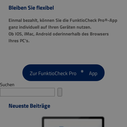
Bleiben Sie flexibel
Einmal bezahlt, können Sie die FunktioCheck Pro®-App
ganz individuell auf Ihren Geräten nutzen.
Ob IOS, iMac, Android oderinnerhalb des Browsers
Ihres PC’s.
®
Zur FunktioCheck Pro
App
Suchen
Neueste Beiträge