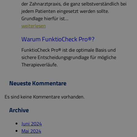
der Zahnarztpraxis, die ganz selbstverständlich bei
jedem Patienten eingesetzt werden sollte.
Grundlage hierfür ist…
Was
weiterlesen
ist
Warum FunktioCheck Pro®?
FunktioCheck
Pro®?
FunktioCheck Pro® ist die optimale Basis und
sichere Entscheidungsgrundlage für mögliche
Therapieverläufe.
Neueste Kommentare
Es sind keine Kommentare vorhanden.
Archive
Juni 2024
Mai 2024